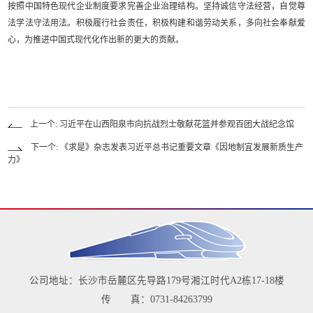
按照中国特色现代企业制度要求完善企业治理结构。坚持诚信守法经营，自觉尊
法学法守法用法。积极履行社会责任，积极构建和谐劳动关系，多向社会奉献爱
心，为推进中国式现代化作出新的更大的贡献。
上一个: 习近平在山西阳泉市向抗战烈士敬献花篮并参观百团大战纪念馆
下一个: 《求是》杂志发表习近平总书记重要文章《因地制宜发展新质生产
力》
公司地址：长沙市岳麓区先导路179号湘江时代A2栋17-18楼
传 真：0731-84263799