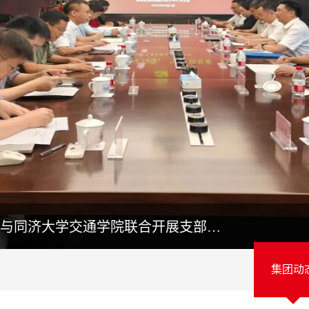
“磁”心向党 “济”往开来——湖南轨道集团与同济大学交通学院联合开展支部主题党日活动
集团动