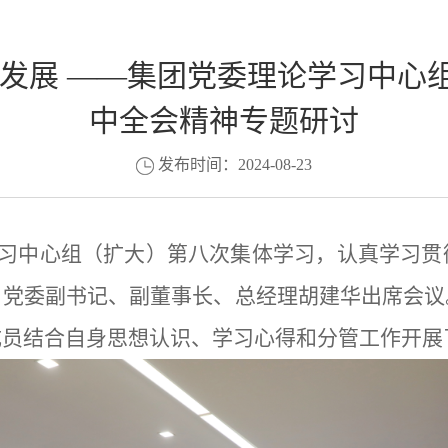
促发展 ——集团党委理论学习中心
中全会精神专题研讨
发布时间：2024-08-23
学习中心组（扩大）第八次集体学习，认真学习
，党委副书记、副董事长、总经理胡建华出席会议
成员结合自身思想认识、学习心得和分管工作开展