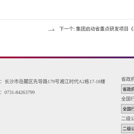
下一个: 集团启动省重点研发项目
省政
：长沙市岳麓区先导路179号湘江时代A2栋17-18楼
31-84263799
全国
二级