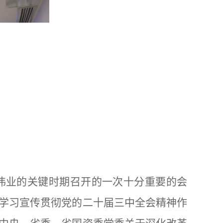
伟业的关键时期召开的一次十分重要的会
学习宣传贯彻
党的二十届三中全会精神
作