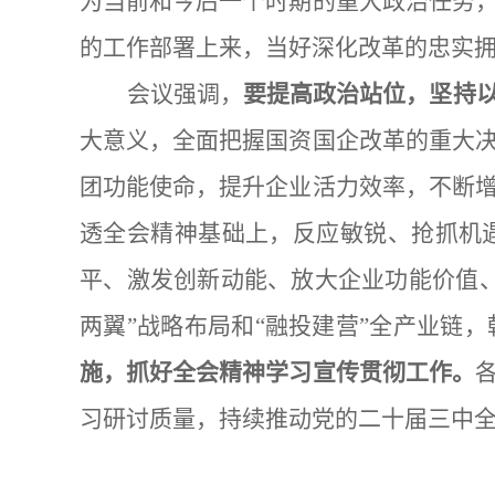
为
当前和今后一个时期的重大政治任务
的工作部署上来
，
当好
深化改革的
忠实
会议强调，
要提高政治站位，坚持
大意义，全面把握国资国企改革的重大
团功能使命，提升企业活力效率，不断
透全会精神基础上，反应敏锐、抢抓机
平、激发创新动能、放大企业功能价值
两翼”战略布局和“融投建营”全产业链
施，抓好全会精神学习宣传贯彻工作。
习研讨质量，持续推动党的二十届三中