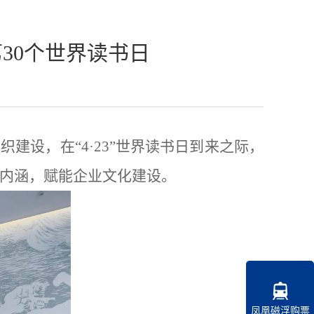
30个世界读书日
组织建设，在
“4·23”
世界读书日到来之际，
内涵，赋能企业文化建设。
凤凰磁浮购票