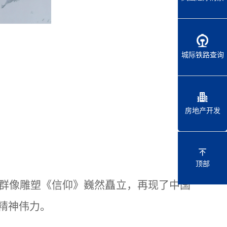
城际铁路查询
房地产开发
顶部
群像雕塑《信仰》巍然矗立，再现了中国
精神伟力。