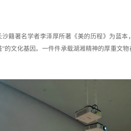
长沙籍著名学者
李泽厚所著《美的历程》为蓝本
盛
”
的文化基因。一
件件
承载湖湘精神的厚重文物
。