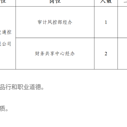
的品行和职业道德。
质。