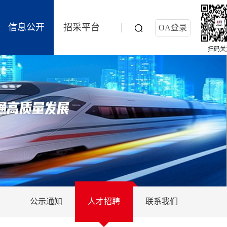
信息公开
招采平台
OA登录
扫码关
公示通知
人才招聘
联系我们