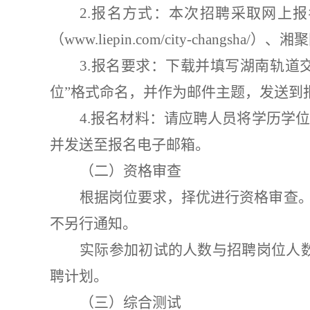
2
.
报名方式：本次招聘采取网上报
（
www.liepin.com/city-changsha/
）
、湘聚
3
.报名要求：下载并填写湖南轨道
位”格式命名，并作为邮件主题，发送到
4
.报名材料：请应聘人员将学历学
并
发送至报名电子邮箱。
（二）资格审查
根据岗位要求，择优进行资格审查
不另行通知。
实际参加初试的人数与招聘岗位人
聘计划。
（三）综合
测试