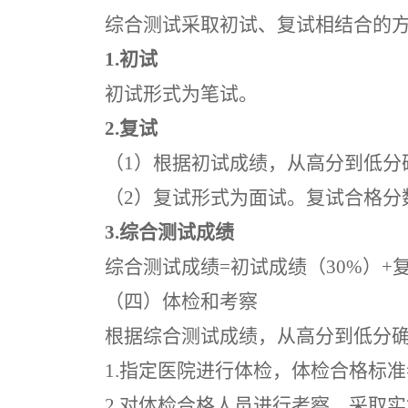
综合测试采取初试、复试相结合的
1
.初试
初试形式为笔试。
2
.复试
（
1
）根据初试成绩，从高分到低分
（
2
）
复试形式为面试。复
试合格分
3
.综合测试成绩
综合测试成绩
=初试成绩（
30
%）+
（四）体检和考察
根据综合测试成绩，从高分到低分
1
.指定医院进行体检，体检合格标
2
.对体检合格人员进行考察，采取