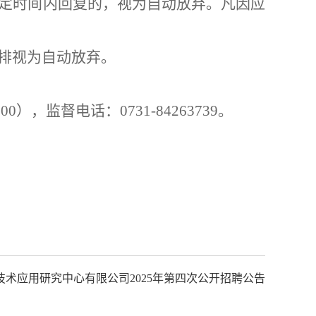
定时间内回复的，视为自动放弃。凡因应
排视为自动放弃。
:
0
0
）
，
监督电话：
0731
-
84263739
。
道技术应用研究中心有限公司2025年第四次公开招聘公告