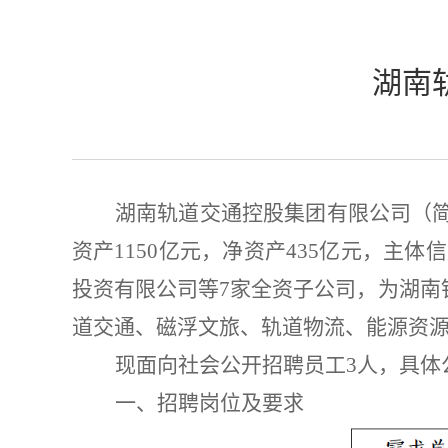
湖南
湖南轨道交通控股集团有限公司（
资产
1150
亿元，净资产
435
亿元，主体信
投资有限公司等
7
家全资子公司，为湖南
道交通、磁浮文旅、轨道物流、能源资
现面向社会
公开
招聘
员工
3
人
，
具体
一、
招聘岗位及要求