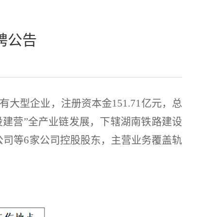
聘公告
有大型企业，注册资本金
151.71
亿元，总
投建营
”
全产业链发展，下辖湖南铁路建设
公司等
6
家公司控股股东，主营业务覆盖轨