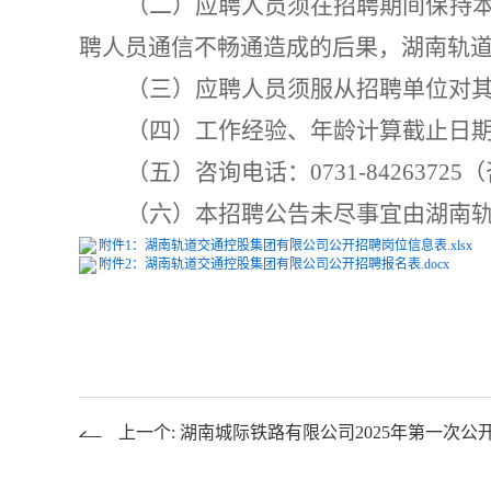
（二）应聘人员须在招聘期间保持
聘人员通信不畅通造成的后果，
湖南
轨
（三）应聘人员须服从招聘单位对
（四）
工作经验、
年龄计算截止日
（
五
）咨询电话：
0731
-
8426
3725
（
（
六
）本招聘公告未尽事宜由
湖南
附件1：湖南轨道交通控股集团有限公司公开招聘岗位信息表.xlsx
附件2：湖南轨道交通控股集团有限公司公开招聘报名表.docx
上一个: 湖南城际铁路有限公司2025年第一次公