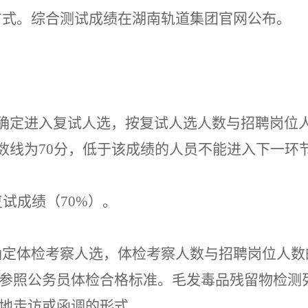
方式。
综合测试
成绩在
湖南
轨道集团官网公布。
确定进入复试人选，按复试人选
人数
与招聘岗位
数线为
70
分，低于该成绩的人员不能进入下一环
复试成绩（
70
%）。
确定体检考察人选，体检考察人数与招聘岗位人数
准参照公务员体检合格标准
。
毛发毒品残留物检测
实地走访或函调的形式。