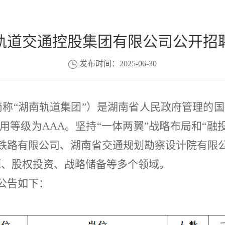
轨道交通控股集团有限公司公开招
发布时间：2025-06-30
简称
“
湖南
轨道集团
”
）是
湖南
省人民政府管理的国
用等级为
AAA
。坚持
“
一体两翼
”
战略布局和
“
融
铁路有限公司、湖南省交通规划勘察设计院有限
源、股权投资、战略储备等多个领域。
公告如下
：